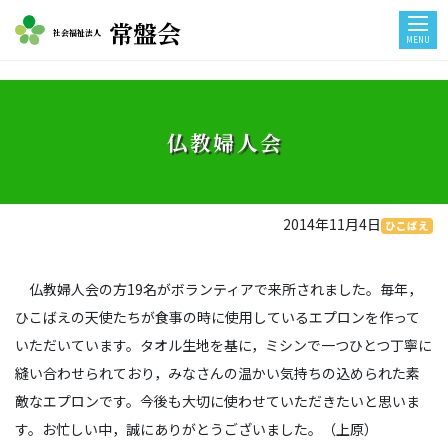
常盤会
社会福祉法人
MENU
仏教婦人会
2014年11月4日
ひこばえ
仏教婦人会の方19名がボランティアで来所されました。毎年，
ひこばえの天使たちが食事の時に使用しているエプロンを作って
いただいています。タオル生地を基に，ミシンで一つひとつ丁寧に
縫い合わせられており，みなさんの温かい気持ちの込められた素
敵なエプロンです。今後も大切に使わせていただきたいと思いま
す。お忙しい中，誠にありがとうございました。（上原）