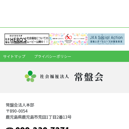
サイトマップ
プライバシーポリシー
常盤会
社会福祉法人
常盤会法人本部
〒890-0054
鹿児島県鹿児島市荒田1丁目2番13号