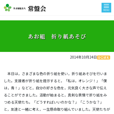
常盤会
社会福祉法人
MENU
あお組 折り紙あそび
2014年10月24日
ひこばえ
本日は，さまざまな色の折り紙を使い，折り紙あそびを行いま
した。支援者が折り紙を提示すると，「私は，オレンジ！」「僕
は，青！」などと，自分の好きな色を，元気良く大きな声で伝え
ることができました。活動が始まると，真剣な表情で折り紙をみ
つめる天使たち。「どうすればいいのかな？」「こうかな？」
と，友達と一緒に考え，一生懸命取り組んでいました。天使たちが