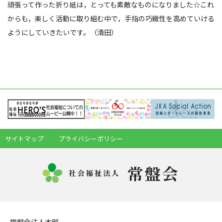
頑張って作った折り紙は，とっても素敵なものになりました☆これ
からも，楽しく活動に取り組む中で，手指の巧緻性を高めていける
ようにしていきたいです。（清田）
サイトマップ
プライバシーポリシー
常盤会
社会福祉法人
常盤会法人本部