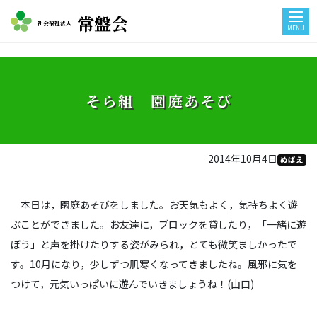
常盤会
社会福祉法人
MENU
そら組 園庭あそび
2014年10月4日
めばえ
本日は，園庭あそびをしました。お天気もよく，気持ちよく遊
ぶことができました。お友達に，ブロックを貸したり，「一緒に遊
ぼう」と声を掛けたりする姿がみられ，とても微笑ましかったで
す。10月になり，少しずつ肌寒くなってきましたね。風邪に気を
つけて，元気いっぱいに遊んでいきましょうね！(山口)