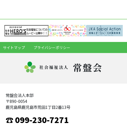
サイトマップ
プライバシーポリシー
常盤会
社会福祉法人
常盤会法人本部
〒890-0054
鹿児島県鹿児島市荒田1丁目2番13号
☎ 099-230-7271