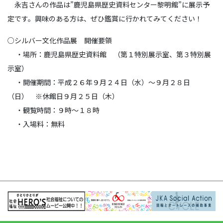
永吉さんの作品は”鹿児島県歴史資料センター黎明館”に展示予
定です。興味のある方は、ぜひ鑑賞に行かれてみてください！
○シルバー文化作品展 開催要領
・場所：鹿児島県歴史資料館 （第１特別展示室、第３特別展
示室）
・開催期間：平成２６年９月２４日（水）～９月２８日
（日） ※休館日９月２５日（木）
・観覧時間：９時～１８時
・入場料：無料