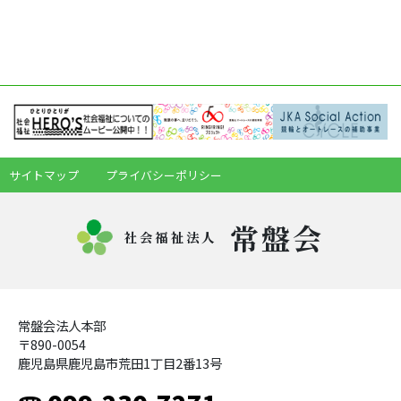
サイトマップ
プライバシーポリシー
常盤会
社会福祉法人
常盤会法人本部
〒890-0054
鹿児島県鹿児島市荒田1丁目2番13号