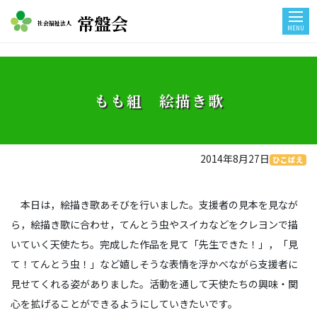
常盤会
社会福祉法人
MENU
もも組 絵描き歌
2014年8月27日
ひこばえ
本日は，絵描き歌あそびを行いました。支援者の見本を見なが
ら，絵描き歌に合わせ，てんとう虫やスイカなどをクレヨンで描
いていく天使たち。完成した作品を見て「先生できた！」，「見
て！てんとう虫！」など嬉しそうな表情を浮かべながら支援者に
見せてくれる姿がありました。活動を通して天使たちの興味・関
心を拡げることができるようにしていきたいです。