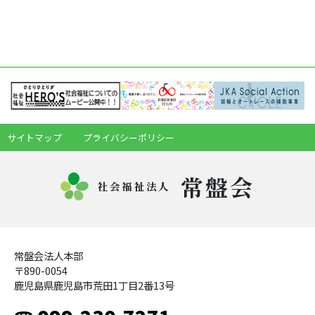
サイトマップ
プライバシーポリシー
常盤会
社会福祉法人
常盤会法人本部
〒890-0054
鹿児島県鹿児島市荒田1丁目2番13号