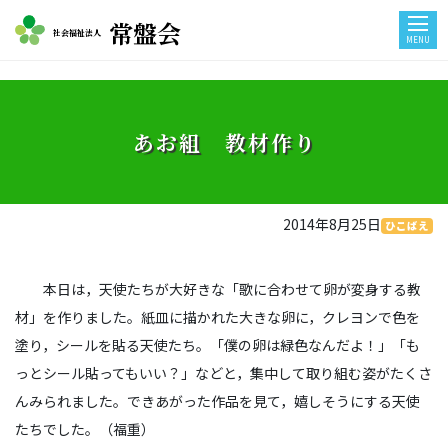
常盤会
社会福祉法人
MENU
あお組 教材作り
2014年8月25日
ひこばえ
本日は，天使たちが大好きな「歌に合わせて卵が変身する教
材」を作りました。紙皿に描かれた大きな卵に，クレヨンで色を
塗り，シールを貼る天使たち。「僕の卵は緑色なんだよ！」「も
っとシール貼ってもいい？」などと，集中して取り組む姿がたくさ
んみられました。できあがった作品を見て，嬉しそうにする天使
たちでした。（福重）