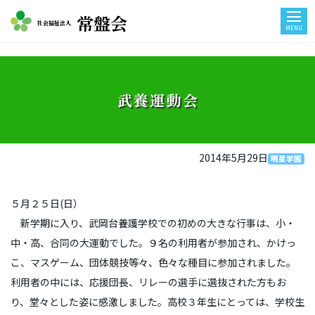
常盤会
社会福祉法人
MENU
武養運動会
2014年5月29日
明星学園
５月２５日(日）
新学期に入り、武岡台養護学校での初めの大きな行事は、小・
中・高、合同の大運動でした。９名の利用者が参加され、かけっ
こ、マスゲーム、団体競技等々、色々な種目に参加されました。
利用者の中には、応援団長、リレーの選手に選抜された方もお
り、堂々とした姿に感激しました。高校３年生にとっては、学校生