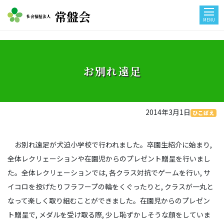
常盤会
社会福祉法人
MENU
お別れ遠足
2014年3月1日
ひこばえ
お別れ遠足が犬迫小学校で行われました。卒園生紹介に始まり,
全体レクリェーションや在園児からのプレゼント贈呈を行いまし
た。全体レクリェーションでは, 各クラス対抗でゲームを行い, サ
イコロを投げたりフラフープの輪をくぐったりと, クラスが一丸と
なって楽しく取り組むことができました。在園児からのプレゼン
ト贈呈で, メダルを受け取る際, 少し恥ずかしそうな顔をしていま