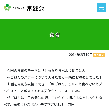
常盤会
社会福祉法人
MENU
食育
2014年2月19日
ひこばえ
今回の食育のテーマは「しっかり食べよう朝ごはん！」
朝ごはんのパワーについて天使たちと一緒にお勉強しました！
お話を真剣な表情で聞き、「朝ごはん、ちゃんと食べないとダ
メだよ！」と教えてくれる天使たちもいましたよ。
朝ごはんは１日の元気の源。これからも朝ごはんをしっかり食
べて、元気にひこばえへ来て下さいね！（前田）