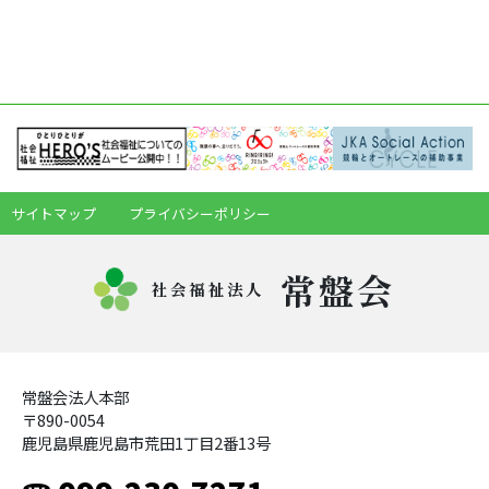
サイトマップ
プライバシーポリシー
常盤会
社会福祉法人
常盤会法人本部
〒890-0054
鹿児島県鹿児島市荒田1丁目2番13号