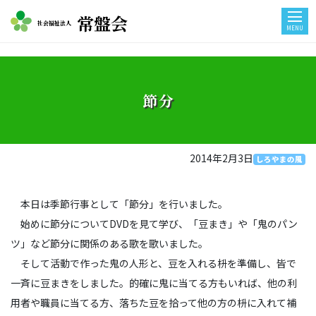
常盤会
社会福祉法人
MENU
節分
2014年2月3日
しろやまの風
本日は季節行事として「節分」を行いました。
始めに節分についてDVDを見て学び、「豆まき」や「鬼のパン
ツ」など節分に関係のある歌を歌いました。
そして活動で作った鬼の人形と、豆を入れる枡を準備し、皆で
一斉に豆まきをしました。的確に鬼に当てる方もいれば、他の利
用者や職員に当てる方、落ちた豆を拾って他の方の枡に入れて補