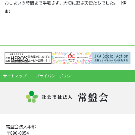
おしまいの時間まで手離さず，大切に遊ぶ天使たちでした。（伊
東）
サイトマップ
プライバシーポリシー
常盤会
社会福祉法人
常盤会法人本部
〒890-0054