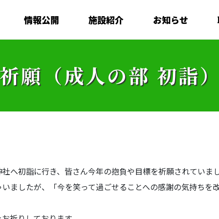
情報公開
施設紹介
お知らせ
祈願（成人の部 初詣
社へ初詣に行き、皆さん今年の抱負や目標を祈願されていまし
ゃいましたが、「今を笑って過ごせることへの感謝の気持ちを
をお祈りしております。