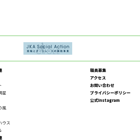
連
職員募集
アクセス
ト
お問い合わせ
明星
プライバシーポリシー
公式Instagram
の風
ハウス
ル
連