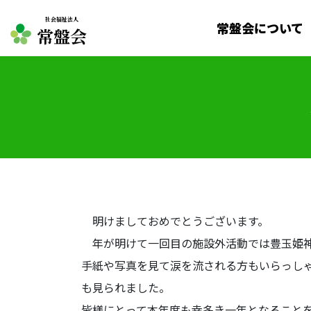
社会福祉法人
常盤会について
常盤会
明けましておめでとうございます。
年が明けて一回目の施設外活動では豊玉姫神
手紙や写真を見て涙を流される方もいらっし
も見られました。
皆様にとって本年度も幸多き一年となること