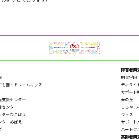
障害者関
園
明星学園
ども園・ドリームキッズ
ディライ
サポート
達支援センター
奏の丘
援センター
しろやま
ンターひこばえ
ウィズ
ンターめばえ
サポート
ズ
ハートフ
高齢者関