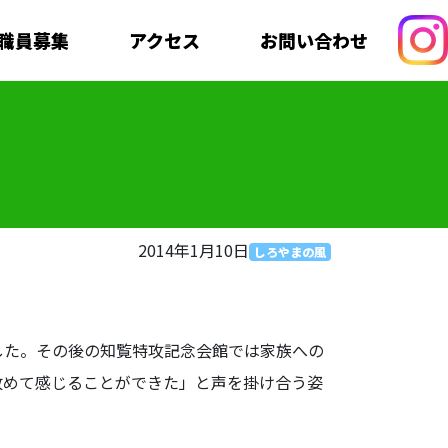
職員募集
アクセス
お問い合わせ
）
2014年1月10日
しろやまの風
た。その後の知覧特攻記念会館では家族への
改めて感じることができた」と声を掛け合う姿