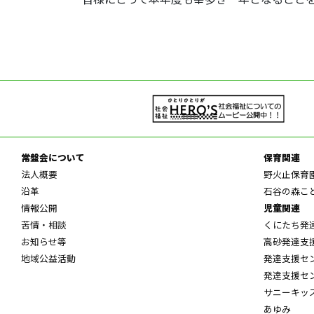
常盤会について
保育関連
法人概要
野火止保育
沿革
石谷の森こ
情報公開
児童関連
苦情・相談
くにたち発
お知らせ等
高砂発達支
地域公益活動
発達支援セ
発達支援セ
サニーキッ
あゆみ