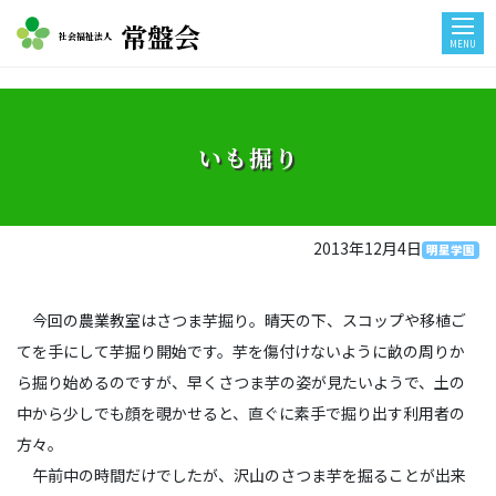
常盤会
社会福祉法人
MENU
いも掘り
2013年12月4日
明星学園
今回の農業教室はさつま芋掘り。晴天の下、スコップや移植ご
てを手にして芋掘り開始です。芋を傷付けないように畝の周りか
ら掘り始めるのですが、早くさつま芋の姿が見たいようで、土の
中から少しでも顔を覗かせると、直ぐに素手で掘り出す利用者の
方々。
午前中の時間だけでしたが、沢山のさつま芋を掘ることが出来