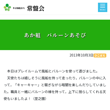
常盤会
社会福祉法人
MENU
あか組 バルーンあそび
2013年10月3日
ひこばえ
本日はプレイルームで風船とバルーンを使って遊びました。
天使たちは嬉しそうに風船を持って走ったり，バルーンの中に入
って，「キャーキャー」と騒ぎながら暗闇を楽しんだりしていまし
た。職員と一緒にバルーンの縁を持って，上下に揺らしてくれる天
使もいましたよ！（里之園）