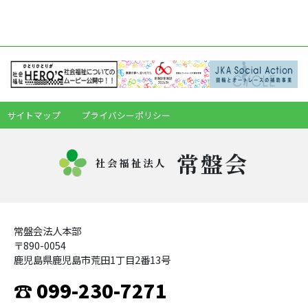
サイトマップ
プライバシーポリシー
常盤会
社会福祉法人
常盤会法人本部
〒890-0054
鹿児島県鹿児島市荒田1丁目2番13号
☎ 099-230-7271