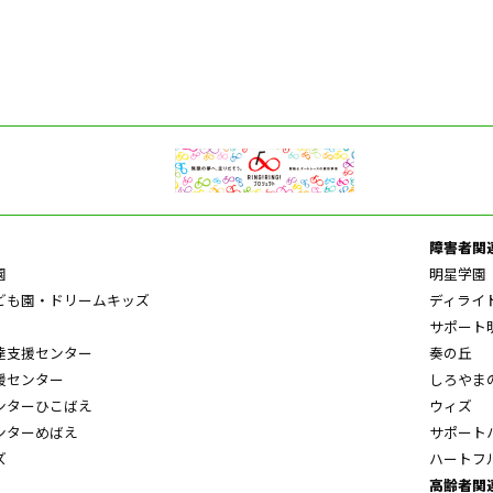
障害者関
園
明星学園
ども園・ドリームキッズ
ディライ
サポート
達支援センター
奏の丘
援センター
しろやま
ンターひこばえ
ウィズ
ンターめばえ
サポート
ズ
ハートフ
高齢者関