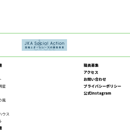
連
職員募集
アクセス
ト
お問い合わせ
明星
プライバシーポリシー
公式Instagram
の風
ハウス
ル
連