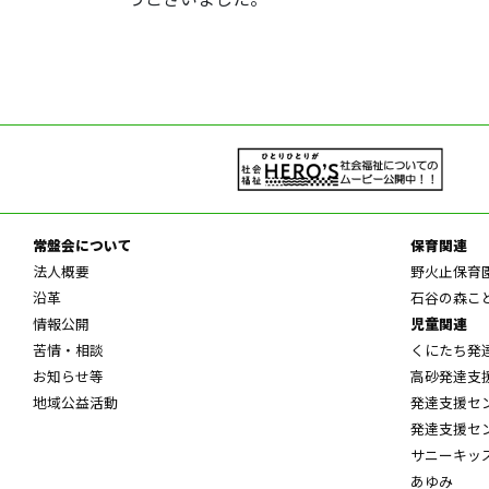
常盤会について
保育関連
法人概要
野火止保育
沿革
石谷の森こ
情報公開
児童関連
苦情・相談
くにたち発
お知らせ等
高砂発達支
地域公益活動
発達支援セ
発達支援セ
サニーキッ
あゆみ