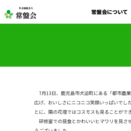
社会福祉法人
常盤会について
常盤会
7月13日、鹿児島市犬迫町にある「都市農
広げ、おいしさにニコニコ笑顔いっぱいでし
とに、隣の花壇ではコスモスも見ることがで
研修室での昼食とかわいいヒマワリを見させ
うございました。