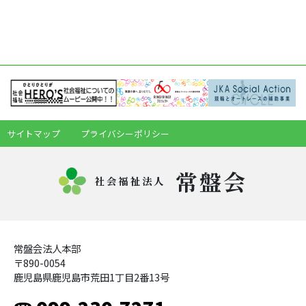
サイトマップ
プライバシーポリシー
常盤会
社会福祉法人
常盤会法人本部
〒890-0054
鹿児島県鹿児島市荒田1丁目2番13号