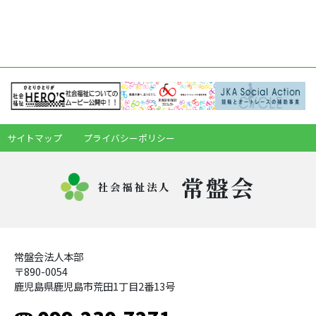
サイトマップ
プライバシーポリシー
常盤会
社会福祉法人
常盤会法人本部
〒890-0054
鹿児島県鹿児島市荒田1丁目2番13号