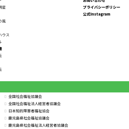
ト
お問い合わせ
明星
プライバシーポリシー
公式Instagram
の風
ハウス
ル
連
丘
丘
全国社会福祉協議会
全国社会福祉法人経営者協議会
日本知的障害者福祉協会
鹿児島県社会福祉協議会
鹿児島県社会福祉法人経営者協議会