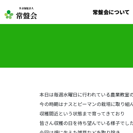
社会福祉法人
常盤会について
常盤会
本日は毎週水曜日に行われている農業教室
今の時期はナスとピーマンの栽培に取り組
収穫間近という状態まで育ってきており
皆さん収穫の日を待ち望んでいる様子でし
今回は畑に生えた雑草などを取り除き，