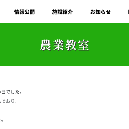
情報公開
施設紹介
お知らせ
農業教室
の日でした。
んでおり，
た。