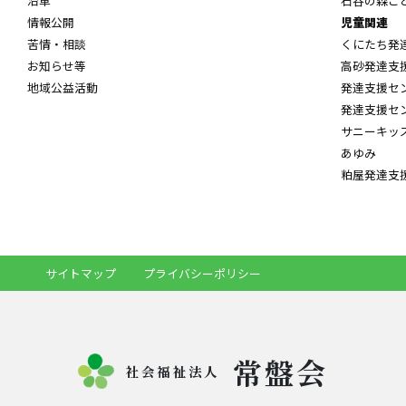
沿革
石谷の森こ
情報公開
児童関連
苦情・相談
くにたち発
お知らせ等
高砂発達支
地域公益活動
発達支援セ
発達支援セ
サニーキッ
あゆみ
粕屋発達支
サイトマップ
プライバシーポリシー
常盤会
社会福祉法人