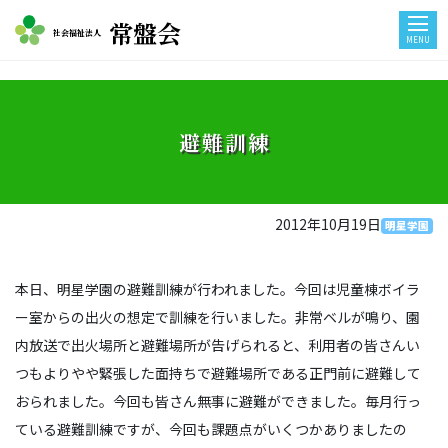
常盤会
社会福祉法人
MENU
避難訓練
2012年10月19日
明星学園
本日、明星学園の避難訓練が行われました。今回は児童棟ボイラ
ー室からの出火の想定で訓練を行いました。非常ベルが鳴り、園
内放送で出火場所と避難場所が告げられると、利用者の皆さんい
つもよりやや緊張した面持ちで避難場所である正門前に避難して
おられました。今回も皆さん無事に避難ができました。毎月行っ
ている避難訓練ですが、今回も課題点がいくつかありましたの