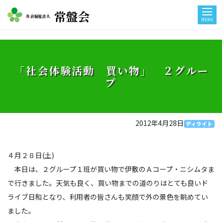
常盤会
社会福祉法人
MENU
「社会体験活動 買い物」 ２グルー
プ
2012年4月28日
ディライト
４月２８日(土)
本日は、２グループ１班が買い物で伊敷のＡコープ・ニシムタま
で行きました。天気も良く、買い物までの道のりはとても良いド
ライブ日和となり、利用者の皆さんも笑顔で外の景色を眺めてい
ました。