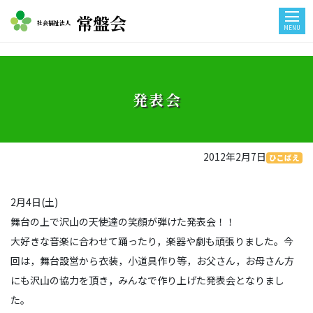
常盤会
社会福祉法人
MENU
発表会
2012年2月7日
ひこばえ
2月4日(土)
舞台の上で沢山の天使達の笑顔が弾けた発表会！！
大好きな音楽に合わせて踊ったり，楽器や劇も頑張りました。今
回は，舞台設営から衣装，小道具作り等，お父さん，お母さん方
にも沢山の協力を頂き，みんなで作り上げた発表会となりまし
た。