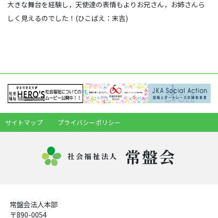
大きな舞台を経験し，天使達の表情もよりお兄さん，お姉さんら
しく見えるのでした！(ひこばえ：末吉)
サイトマップ
プライバシーポリシー
常盤会
社会福祉法人
常盤会法人本部
〒890-0054