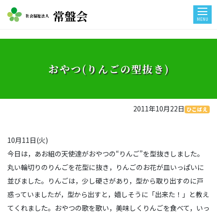
常盤会
社会福祉法人
MENU
おやつ(りんごの型抜き)
2011年10月22日
ひこばえ
10月11日(火)
今日は，あお組の天使達がおやつの“りんご”を型抜きしました。
丸い輪切りのりんごを花型に抜き，りんごのお花が皿いっぱいに
並びました。りんごは，少し硬さがあり，型から取り出すのに戸
惑っていましたが，型から出すと，嬉しそうに「出来た！」と教え
てくれました。おやつの歌を歌い，美味しくりんごを食べて，いっ