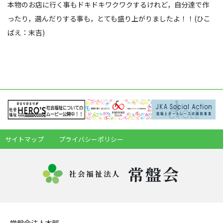
本物のお店に行く事もドキドキワクワクするけれど，自分達で作
ったり，選んだりする事も，とても盛り上がりましたよ！！(ひこ
ばえ：末吉)
サイトマップ
プライバシーポリシー
常盤会
社会福祉法人
常盤会法人本部