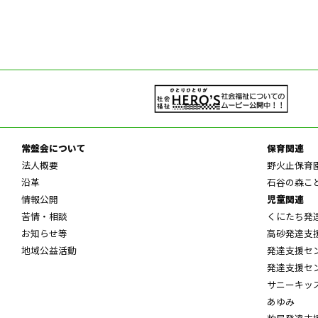
常盤会について
保育関連
法人概要
野火止保育
沿革
石谷の森こ
情報公開
児童関連
苦情・相談
くにたち発
お知らせ等
高砂発達支
地域公益活動
発達支援セ
発達支援セ
サニーキッ
あゆみ