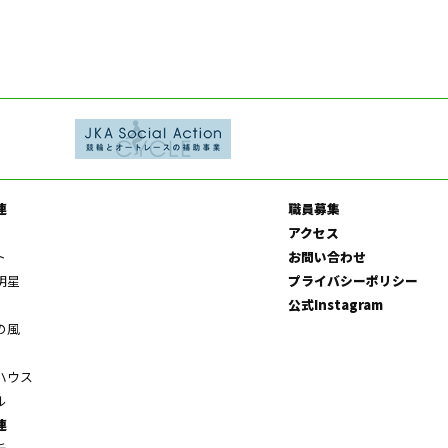
連
職員募集
アクセス
ト
お問い合わせ
明星
プライバシーポリシー
公式Instagram
の風
ハウス
ル
連