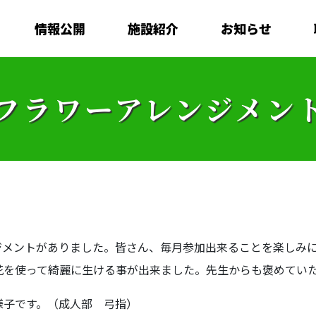
情報公開
施設紹介
お知らせ
フラワーアレンジメン
メントがありました。皆さん、毎月参加出来ることを楽しみに
花を使って綺麗に生ける事が出来ました。先生からも褒めてい
子です。（成人部 弓指）