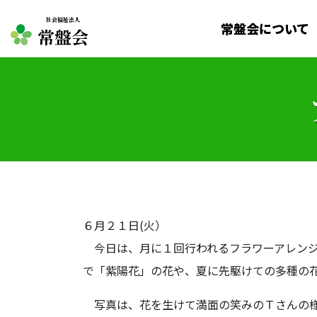
社会福祉法人
常盤会について
常盤会
６月２１日(火）
今日は、月に１回行われるフラワーアレンジ
で「紫陽花」の花や、夏に先駆けての多種の
写真は、花を生けて満面の笑みのＴさんの様