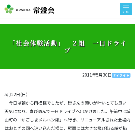
常盤会
社会福祉法人
MENU
「社会体験活動」 ２組 一日ドライ
ブ
2011年5月30日
ディライト
5月22日(日）
今日は朝から雨模様でしたが、皆さんの願いが叶いとても良い
天気になり、喜び勇んで一日ドライブへ出かけました。午前中は城
山町の「かごしまメルヘン館」へ行き、リニューアルされた会場内
はおとぎの国へ迷い込んだ様に、壁面には大きな飛び出る絵が描