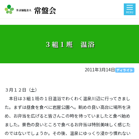
常盤会
社会福祉法人
MENU
３組１班 温浴
2011年3月14日
ディライト
３月１２日（土）
本日は３組１班の１日温浴でわくわく温泉川辺に行ってきまし
た。まずは昼食を食べに岩屋公園へ。眺めの良い高台に場所を決
め、お弁当を広げると皆さんこの時を待っていましたと食べ始め
ました。景色の良いところで食べるお弁当は特別美味しく感じた
のではないでしょうか。その後、温泉にゆっくり浸かり慣れない