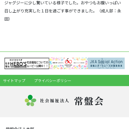
ジャグジーに少し驚いている様子でした。おやつもお腹いっぱい
召し上がり充実した１日を過ごす事ができました。（成人部：永
田）
サイトマップ
プライバシーポリシー
常盤会
社会福祉法人
常盤会法人本部