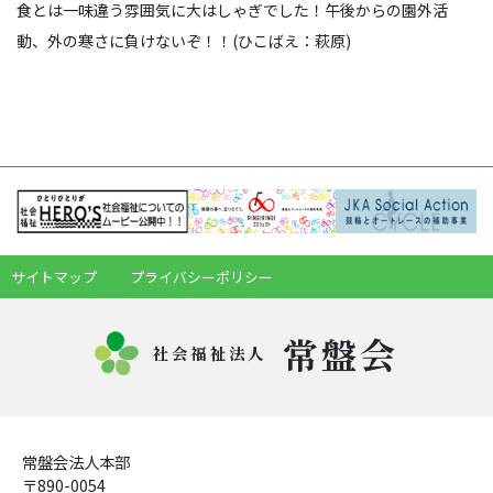
食とは一味違う雰囲気に大はしゃぎでした！午後からの園外活
動、外の寒さに負けないぞ！！(ひこばえ：萩原)
サイトマップ
プライバシーポリシー
常盤会
社会福祉法人
常盤会法人本部
〒890-0054