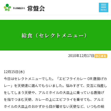
常盤会
社会福祉法人
MENU
給食（セレクトメニュー）
2010年12月17日
ひこばえ
12月15日(水)
今日はセレクトメニューでした。「エビフライカレー OR 唐揚げカ
レー」を天使達に選んでもらいました。悩みすぎて、交互に指差し
をしてしまう天使や、アルミホイルの大皿上に乗っている唐揚げ
を指でつまむ天使、カレーの上にエビフライを乗せても、アルミ
ホイルの大皿上のおかずから目が離せない天使など、いつもの給