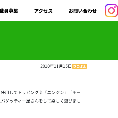
職員募集
アクセス
お問い合わせ
2010年11月15日
ひこばえ
を使用してトッピング♪「ニンジン」「チー
スパゲッティー屋さんをして楽しく遊びまし