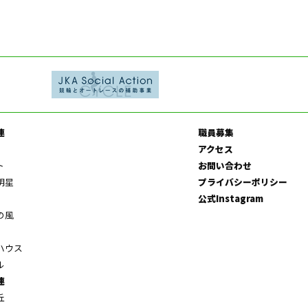
連
職員募集
アクセス
ト
お問い合わせ
明星
プライバシーポリシー
公式Instagram
の風
ハウス
ル
連
丘