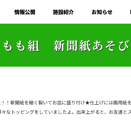
情報公開
施設紹介
お知らせ
もも組 新聞紙あそび
た！！新聞紙を細く裂いてお皿に盛り付け★仕上げには画用紙
様々なトッピングをしていましたよ。出来上がると、お友達と