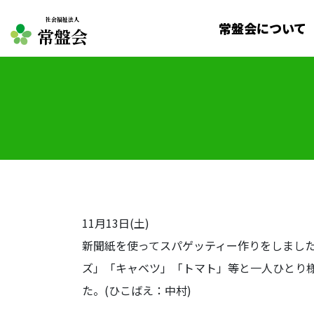
社会福祉法人
常盤会について
常盤会
11月13日(土)
新聞紙を使ってスパゲッティー作りをしまし
ズ」「キャベツ」「トマト」等と一人ひとり
た。(ひこばえ：中村)