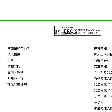
常盤会について
保育関連
法人概要
野火止保育
沿革
石谷の森こ
情報公開
児童関連
苦情・相談
くにたち発
お知らせ等
高砂発達支
地域公益活動
発達支援セ
発達支援セ
サニーキッ
あゆみ
粕屋発達支