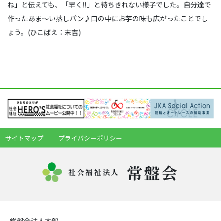
ね」と伝えても、「早く‼」と待ちきれない様子でした。自分達で
作ったあま～い蒸しパン♪口の中にお芋の味も広がったことでし
ょう。(ひこばえ：末吉)
サイトマップ
プライバシーポリシー
常盤会
社会福祉法人
常盤会法人本部