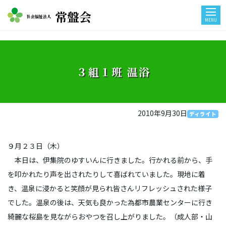
常盤会
社会福祉法人
MENU
３組１班 温浴
2010年9月30日
ディライト
９月２３日（木）
本日は、伊集院のゆすいんに行きました。行かれる前から、手
を叩かれたり声を出されたりして喜ばれていました。現地に着
き、温泉に浸かると笑顔が見られ皆さんリフレッシュされた様子
でした。温泉の後は、天気も良かった為都市農業センターに行き
綺麗な桜島を見ながらおやつを召し上がりました。（成人部・山