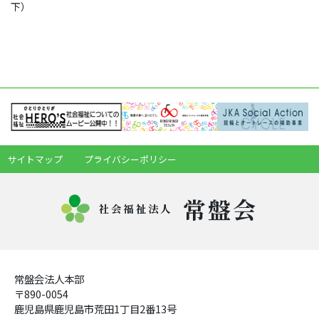
下）
サイトマップ
プライバシーポリシー
常盤会
社会福祉法人
常盤会法人本部
〒890-0054
鹿児島県鹿児島市荒田1丁目2番13号