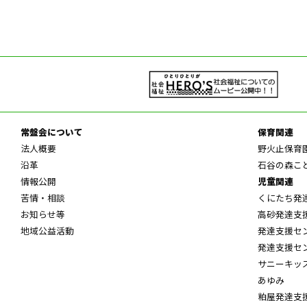
常盤会について
保育関連
法人概要
野火止保育
沿革
石谷の森こ
情報公開
児童関連
苦情・相談
くにたち発
お知らせ等
高砂発達支
地域公益活動
発達支援セ
発達支援セ
サニーキッ
あゆみ
粕屋発達支