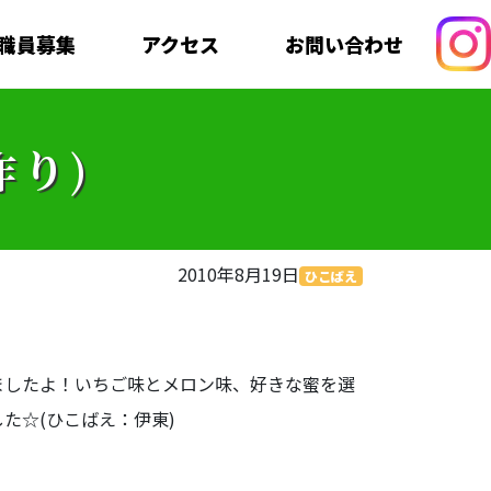
職員募集
アクセス
お問い合わせ
作り)
2010年8月19日
ひこばえ
ましたよ！いちご味とメロン味、好きな蜜を選
た☆(ひこばえ：伊東)