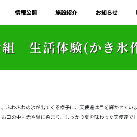
情報公開
施設紹介
お知らせ
お組 生活体験(かき氷
た。ふわふわの氷が出てくる様子に、天使達は目を輝かせてい
お口の中も赤や緑に染まり、しっかり夏を味わった天使達でし