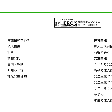
常盤会について
保育関連
法人概要
野火止保育
沿革
石谷の森こ
情報公開
児童関連
苦情・相談
くにたち発
お知らせ等
高砂発達支
地域公益活動
発達支援セ
発達支援セ
サニーキッ
あゆみ
粕屋発達支