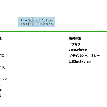
連
職員募集
アクセス
ト
お問い合わせ
明星
プライバシーポリシー
公式Instagram
の風
ハウス
ル
連
丘