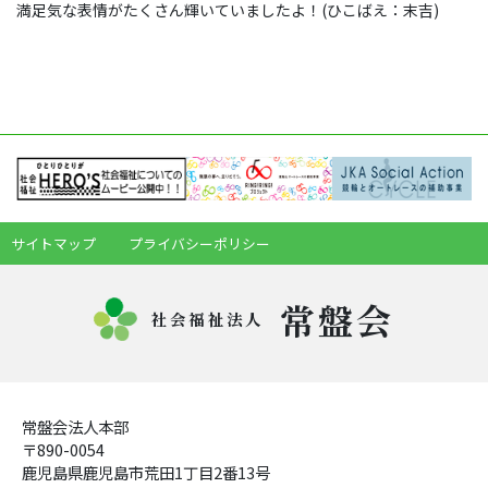
満足気な表情がたくさん輝いていましたよ！(ひこばえ：末吉)
サイトマップ
プライバシーポリシー
常盤会
社会福祉法人
常盤会法人本部
〒890-0054
鹿児島県鹿児島市荒田1丁目2番13号