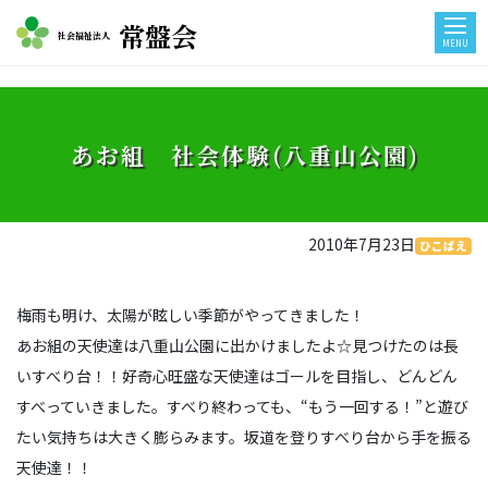
常盤会
社会福祉法人
MENU
あお組 社会体験(八重山公園)
2010年7月23日
ひこばえ
梅雨も明け、太陽が眩しい季節がやってきました！
あお組の天使達は八重山公園に出かけましたよ☆見つけたのは長
いすべり台！！好奇心旺盛な天使達はゴールを目指し、どんどん
すべっていきました。すべり終わっても、“もう一回する！”と遊び
たい気持ちは大きく膨らみます。坂道を登りすべり台から手を振る
天使達！！