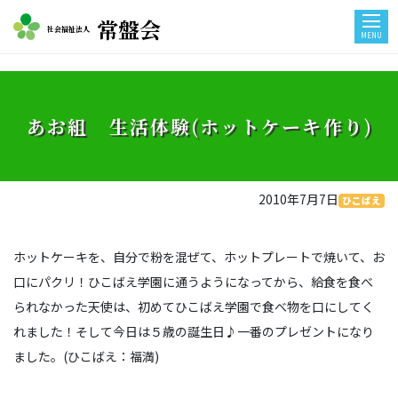
常盤会
社会福祉法人
MENU
あお組 生活体験(ホットケーキ作り)
2010年7月7日
ひこばえ
ホットケーキを、自分で粉を混ぜて、ホットプレートで焼いて、お
口にパクリ！ひこばえ学園に通うようになってから、給食を食べ
られなかった天使は、初めてひこばえ学園で食べ物を口にしてく
れました！そして今日は５歳の誕生日♪一番のプレゼントになり
ました。(ひこばえ：福満)