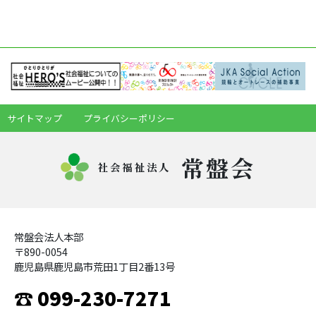
サイトマップ
プライバシーポリシー
常盤会
社会福祉法人
常盤会法人本部
〒890-0054
鹿児島県鹿児島市荒田1丁目2番13号
☎ 099-230-7271