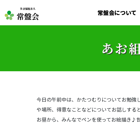
社会福祉法人
常盤会について
常盤会
あお組
今日の午前中は、かたつむりについてお勉強
や場所、得意なことなどについてお話しする
お昼から、みんなでペンを使ってお絵描き♪世