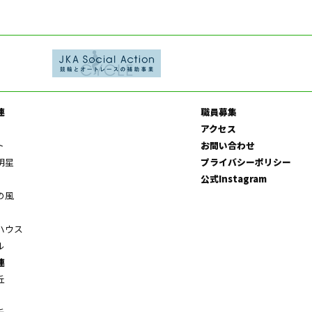
連
職員募集
アクセス
ト
お問い合わせ
明星
プライバシーポリシー
公式Instagram
の風
ハウス
ル
連
丘