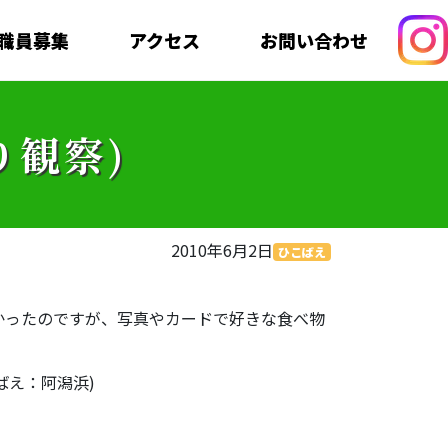
職員募集
アクセス
お問い合わせ
り観察)
2010年6月2日
ひこばえ
かったのですが、写真やカードで好きな食べ物
ばえ：阿潟浜)