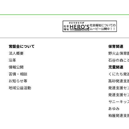
常盤会について
保育関連
法人概要
野火止保育
沿革
石谷の森こ
情報公開
児童関連
苦情・相談
くにたち発
お知らせ等
高砂発達支
地域公益活動
発達支援セ
発達支援セ
サニーキッ
あゆみ
粕屋発達支