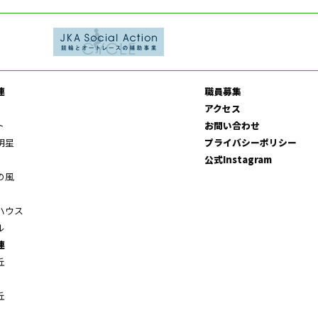
連
職員募集
アクセス
ト
お問い合わせ
明星
プライバシーポリシー
公式Instagram
の風
ハウス
ル
連
丘
丘