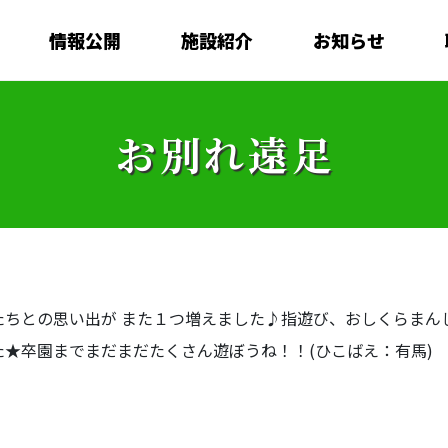
情報公開
施設紹介
お知らせ
お別れ遠足
たちとの思い出が また１つ増えました♪指遊び、おしくらまん
★卒園までまだまだたくさん遊ぼうね！！(ひこばえ：有馬)