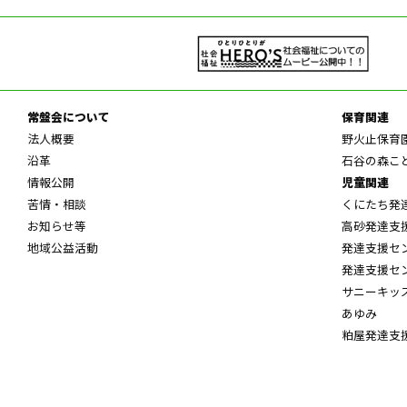
常盤会について
保育関連
法人概要
野火止保育
沿革
石谷の森こ
情報公開
児童関連
苦情・相談
くにたち発
お知らせ等
高砂発達支
地域公益活動
発達支援セ
発達支援セ
サニーキッ
あゆみ
粕屋発達支