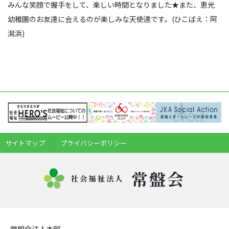
みんな笑顔で握手をして、楽しい時間となりました★また、恵光
幼稚園のお友達に会えるのが楽しみな天使達です。(ひこばえ：阿
潟浜)
サイトマップ
プライバシーポリシー
常盤会
社会福祉法人
常盤会法人本部