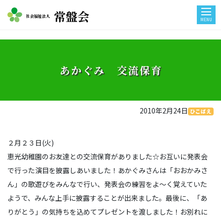
常盤会
社会福祉法人
MENU
あかぐみ 交流保育
2010年2月24日
ひこばえ
２月２３日(火)
恵光幼稚園のお友達との交流保育がありました☆お互いに発表会
で行った演目を披露しあいました！あかぐみさんは「おおかみさ
ん」の歌遊びをみんなで行い、発表会の練習をよ～く覚えていた
ようで、みんな上手に披露することが出来ました。最後に、「あ
りがとう」の気持ちを込めてプレゼントを渡しました！お別れに