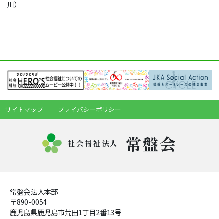
川）
サイトマップ
プライバシーポリシー
常盤会
社会福祉法人
常盤会法人本部
〒890-0054
鹿児島県鹿児島市荒田1丁目2番13号