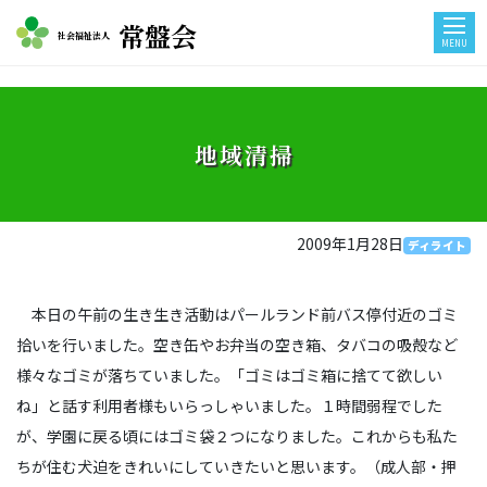
常盤会
社会福祉法人
MENU
地域清掃
2009年1月28日
ディライト
本日の午前の生き生き活動はパールランド前バス停付近のゴミ
拾いを行いました。空き缶やお弁当の空き箱、タバコの吸殻など
様々なゴミが落ちていました。「ゴミはゴミ箱に捨てて欲しい
ね」と話す利用者様もいらっしゃいました。１時間弱程でした
が、学園に戻る頃にはゴミ袋２つになりました。これからも私た
ちが住む犬迫をきれいにしていきたいと思います。（成人部・押