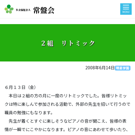
常盤会
社会福祉法人
MENU
２組 リトミック
2008年6月14日
明星学園
６月１３日（金）
本日は２組の方の月に一度のリトミックでした。皆様リトミッ
クは特に楽しんで参加される活動で、外部の先生を招いて行うので
職員の勉強にもなります。
先生が着くとすぐに楽しそうなピアノの音が聞こえ、皆様の表
情が一瞬でにこやかになります。ピアノの音にあわせて歩いたり、