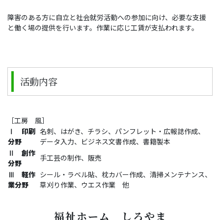
障害のある方に自立と社会就労活動への参加に向け、必要な支援
と働く場の提供を行います。作業に応じ工賃が支払われます。
活動内容
［工房 風］
Ⅰ 印刷
名刺、はがき、チラシ、パンフレット・広報誌作成、
分野
データ入力、ビジネス文書作成、書籍製本
Ⅱ 創作
手工芸の制作、販売
分野
Ⅲ 軽作
シール・ラベル貼、枕カバー作成、清掃メンテナンス、
業分野
草刈り作業、ウエス作業 他
福祉ホーム しろやま