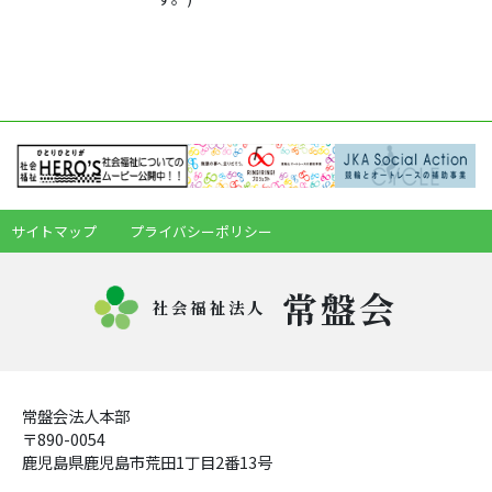
サイトマップ
プライバシーポリシー
常盤会
社会福祉法人
常盤会法人本部
〒890-0054
鹿児島県鹿児島市荒田1丁目2番13号