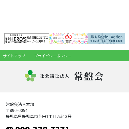
サイトマップ
プライバシーポリシー
常盤会
社会福祉法人
常盤会法人本部
〒890-0054
鹿児島県鹿児島市荒田1丁目2番13号
☎ 099-230-7271