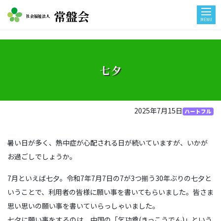
常盤会
社会福祉法人
MENU
七夕
2025年7月15日
ハートフル
暑い日が多く、熱中症が心配される日が続いていますが、いかが
お過ごしでしょうか。
7月といえば七夕。令和7年7月7日の7が3つ揃う30年ぶりの七夕と
いうことで、利用者の皆様に願い事を書いてもらいました。皆さま
思い思いの願い事を書いていらっしゃいました。
七夕に願い事をするのは、中国の「乞功奠(きっこうでん)」という