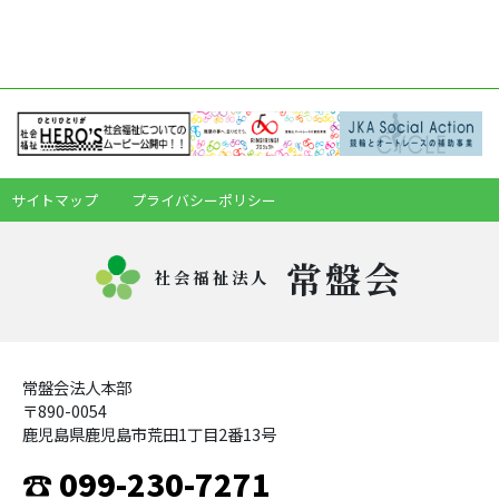
サイトマップ
プライバシーポリシー
常盤会
社会福祉法人
常盤会法人本部
〒890-0054
鹿児島県鹿児島市荒田1丁目2番13号
☎ 099-230-7271