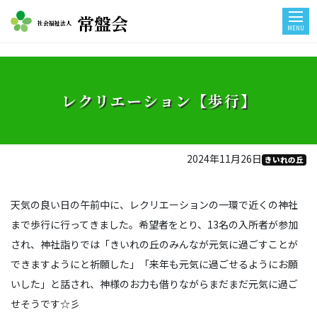
常盤会
社会福祉法人
MENU
レクリエーション【歩行】
2024年11月26日
きいれの丘
天気の良い日の午前中に、レクリエーションの一環で近くの神社
まで歩行に行ってきました。希望者をとり、13名の入所者が参加
され、神社詣りでは「きいれの丘のみんなが元気に過ごすことが
できますようにと祈願した」「来年も元気に過ごせるようにお願
いした」と話され、神様のお力も借りながらまだまだ元気に過ご
せそうです☆彡