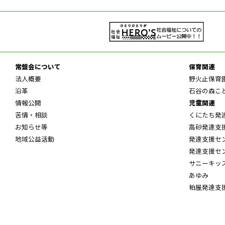
常盤会について
保育関連
法人概要
野火止保育
沿革
石谷の森こ
情報公開
児童関連
苦情・相談
くにたち発
お知らせ等
高砂発達支
地域公益活動
発達支援セ
発達支援セ
サニーキッ
あゆみ
粕屋発達支