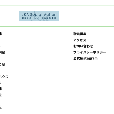
連
職員募集
アクセス
ト
お問い合わせ
明星
プライバシーポリシー
公式Instagram
の風
ハウス
ル
連
丘
丘