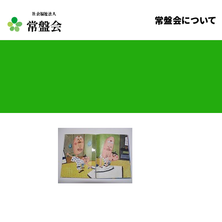
社会福祉法人
常盤会について
常盤会