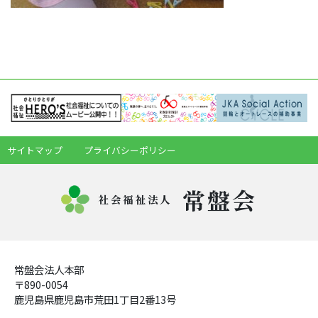
サイトマップ
プライバシーポリシー
常盤会
社会福祉法人
常盤会法人本部
〒890-0054
鹿児島県鹿児島市荒田1丁目2番13号