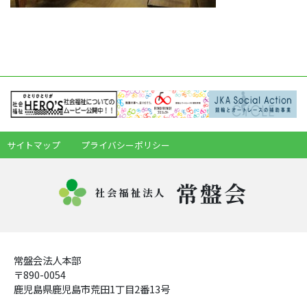
サイトマップ
プライバシーポリシー
常盤会
社会福祉法人
常盤会法人本部
〒890-0054
鹿児島県鹿児島市荒田1丁目2番13号