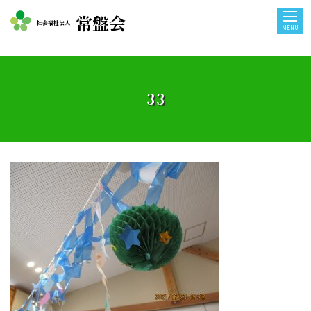
常盤会
社会福祉法人
MENU
33