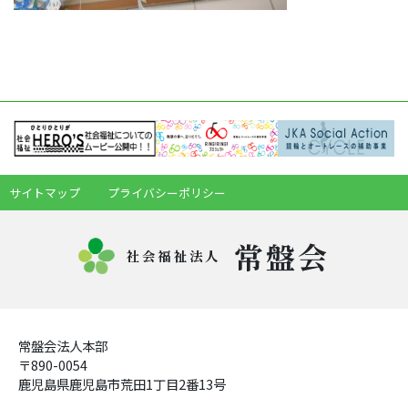
サイトマップ
プライバシーポリシー
常盤会
社会福祉法人
常盤会法人本部
〒890-0054
鹿児島県鹿児島市荒田1丁目2番13号