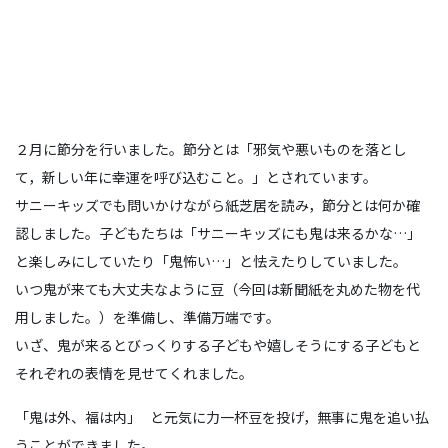
２月に節分を行いました。節分とは「邪気や悪いものを落とし
て，新しい年に幸運を呼び込むこと。」とされています。
サニーキッズでも問いかけながら紙芝居を読み，節分とは何か確
認しました。子どもたちは「サニーキッズにも鬼は来るかな…」
と楽しみにしていたり「鬼怖い…」と怯えたりしていました。
いつ鬼が来ても大丈夫なように豆（今回は新聞紙を丸めた物を代
用しました。）を準備し、準備万端です。
いざ、鬼が来るとびっくりする子どもや嬉しそうにする子どもと
それぞれの表情を見せてくれました。
「鬼は外、福は内」 と元気に力一杯豆を投げ，無事に鬼を追い払
うことができました。