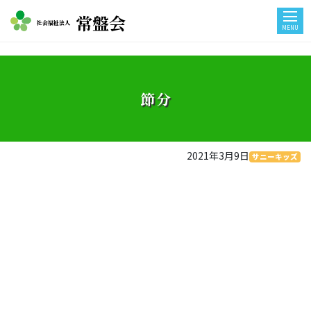
常盤会
社会福祉法人
MENU
節分
2021年3月9日
サニーキッズ