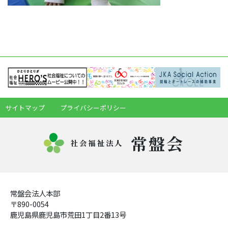
サイトマップ
プライバシーポリシー
常盤会
社会福祉法人
常盤会法人本部
〒890-0054
鹿児島県鹿児島市荒田1丁目2番13号