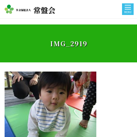
常盤会
社会福祉法人
MENU
IMG_2919