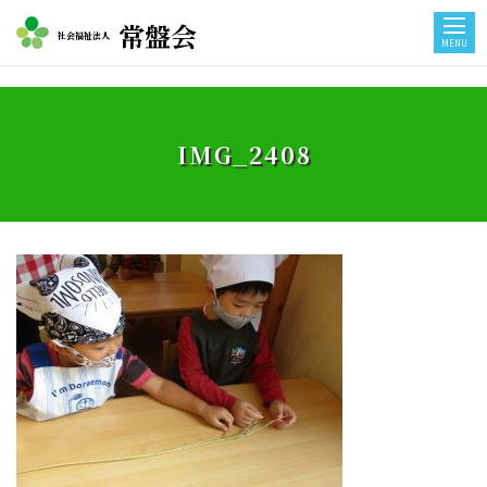
常盤会
社会福祉法人
MENU
IMG_2408