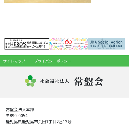
サイトマップ
プライバシーポリシー
常盤会
社会福祉法人
常盤会法人本部
〒890-0054
鹿児島県鹿児島市荒田1丁目2番13号