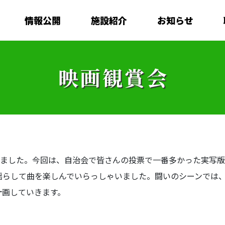
情報公開
施設紹介
お知らせ
映画観賞会
いました。今回は、自治会で皆さんの投票で一番多かった実写
揺らして曲を楽しんでいらっしゃいました。闘いのシーンでは
計画していきます。