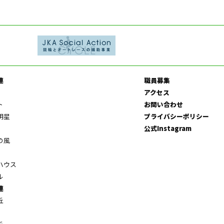
連
職員募集
アクセス
ト
お問い合わせ
明星
プライバシーポリシー
公式Instagram
の風
ハウス
ル
連
丘