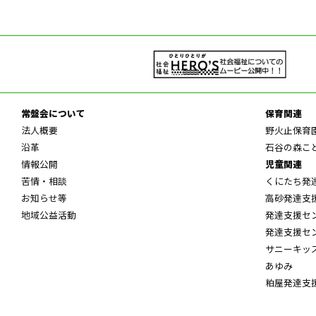
常盤会について
保育関連
法人概要
野火止保育
沿革
石谷の森こ
情報公開
児童関連
苦情・相談
くにたち発
お知らせ等
高砂発達支
地域公益活動
発達支援セ
発達支援セ
サニーキッ
あゆみ
粕屋発達支