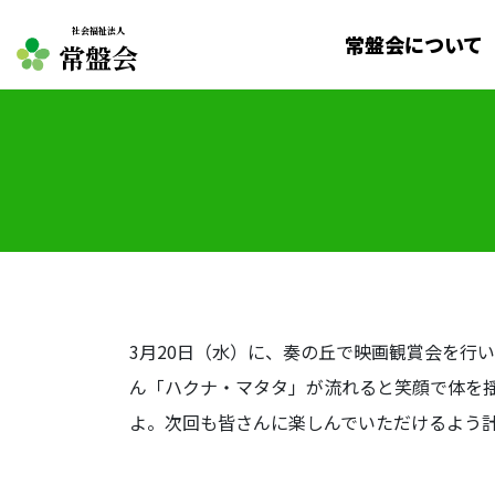
社会福祉法人
常盤会について
常盤会
3月20日（水）に、奏の丘で映画観賞会を行
ん「ハクナ・マタタ」が流れると笑顔で体を
よ。次回も皆さんに楽しんでいただけるよう